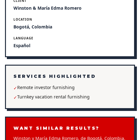
CLIENT
Winston & María Edma Romero
LOCATION
Bogotá, Colombia
LANGUAGE
Español
SERVICES HIGHLIGHTED
Remote investor furnishing
✓
Turnkey vacation rental furnishing
✓
WANT SIMILAR RESULTS?
Winston y María Edma Romero, de Bogotá, Colombia,