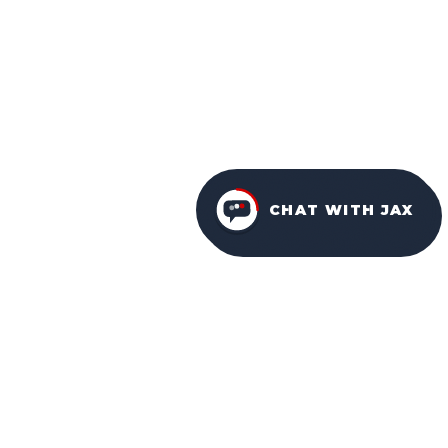
CHAT WITH JAX
FURNITURE PACKAGES
USA
FAMILY-OWNED IN ORLANDO SINCE 2001.
Facebook
Instagram
YouTube