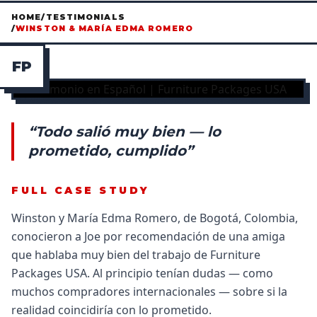
HOME
/
TESTIMONIALS
/
WINSTON & MARÍA EDMA ROMERO
F
P
“Todo salió muy bien — lo
prometido, cumplido”
FULL CASE STUDY
Winston y María Edma Romero, de Bogotá, Colombia,
conocieron a Joe por recomendación de una amiga
que hablaba muy bien del trabajo de Furniture
Packages USA. Al principio tenían dudas — como
muchos compradores internacionales — sobre si la
realidad coincidiría con lo prometido.