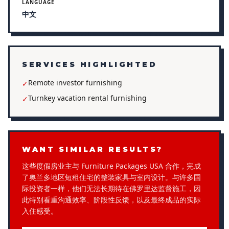
LANGUAGE
中文
SERVICES HIGHLIGHTED
Remote investor furnishing
✓
Turnkey vacation rental furnishing
✓
WANT SIMILAR RESULTS?
这些度假房业主与 Furniture Packages USA 合作，完成
了奥兰多地区短租住宅的整装家具与室内设计。与许多国
际投资者一样，他们无法长期待在佛罗里达监督施工，因
此特别看重沟通效率、阶段性反馈，以及最终成品的实际
入住感受。