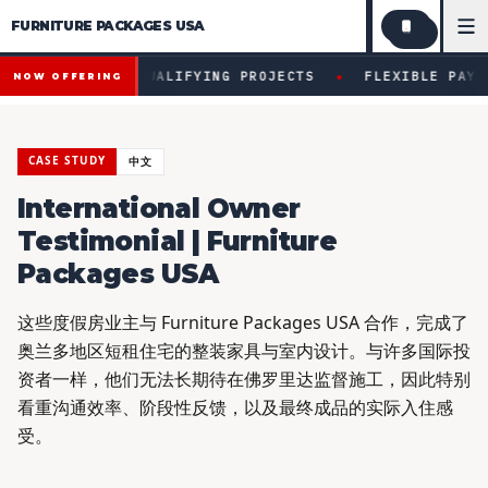
FURNITURE PACKAGES USA
Financing available for qualifying projects · Flexible paym
●
VAILABLE FOR QUALIFYING PROJECTS
FLEXIBLE PAYMEN
NOW OFFERING
CASE STUDY
中文
International Owner
Testimonial | Furniture
Packages USA
这些度假房业主与 Furniture Packages USA 合作，完成了
奥兰多地区短租住宅的整装家具与室内设计。与许多国际投
资者一样，他们无法长期待在佛罗里达监督施工，因此特别
看重沟通效率、阶段性反馈，以及最终成品的实际入住感
受。